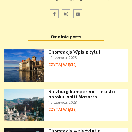
Ostatnie posty
Chorwacja Wpis 2 tytuł
19 czerwca, 2023
CZYTAJ WIĘCIEJ
Salzburg kamperem – miasto
baroku, soli i Mozarta
19 czerwca, 2023
CZYTAJ WIĘCIEJ
Chorwacja wpis tytuł 3