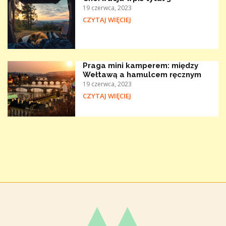
19 czerwca, 2023
CZYTAJ WIĘCIEJ
Praga mini kamperem: między
Wełtawą a hamulcem ręcznym
19 czerwca, 2023
CZYTAJ WIĘCIEJ