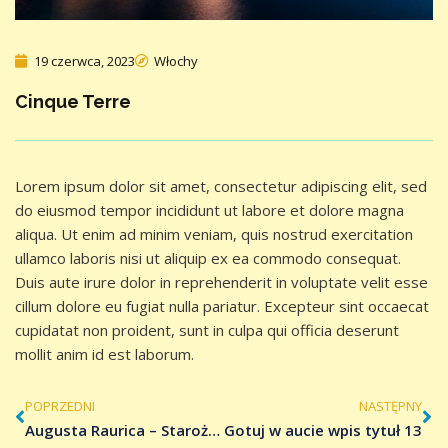
19 czerwca, 2023
Włochy
Cinque Terre
Lorem ipsum dolor sit amet, consectetur adipiscing elit, sed
do eiusmod tempor incididunt ut labore et dolore magna
aliqua. Ut enim ad minim veniam, quis nostrud exercitation
ullamco laboris nisi ut aliquip ex ea commodo consequat.
Duis aute irure dolor in reprehenderit in voluptate velit esse
cillum dolore eu fugiat nulla pariatur. Excepteur sint occaecat
cupidatat non proident, sunt in culpa qui officia deserunt
mollit anim id est laborum.
POPRZEDNI
NASTĘPNY
Augusta Raurica – Starożytne Rzymskie miasto nad Renem
Gotuj w aucie wpis tytuł 13