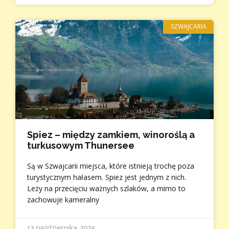
SZWAJCARIA
Spiez – między zamkiem, winoroślą a
turkusowym Thunersee
Są w Szwajcarii miejsca, które istnieją trochę poza
turystycznym hałasem. Spiez jest jednym z nich.
Leży na przecięciu ważnych szlaków, a mimo to
zachowuje kameralny
13 października, 2025