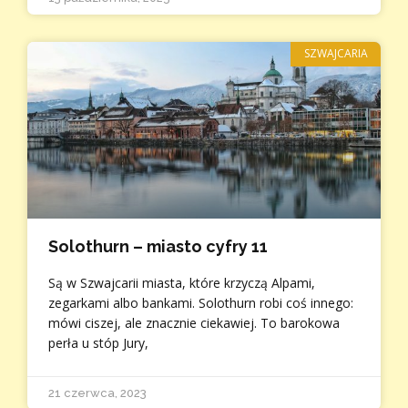
SZWAJCARIA
Solothurn – miasto cyfry 11
Są w Szwajcarii miasta, które krzyczą Alpami,
zegarkami albo bankami. Solothurn robi coś innego:
mówi ciszej, ale znacznie ciekawiej. To barokowa
perła u stóp Jury,
21 czerwca, 2023