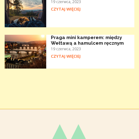
19 czerwca, 2023
CZYTAJ WIĘCIEJ
Praga mini kamperem: między
Wełtawą a hamulcem ręcznym
19 czerwca, 2023
CZYTAJ WIĘCIEJ