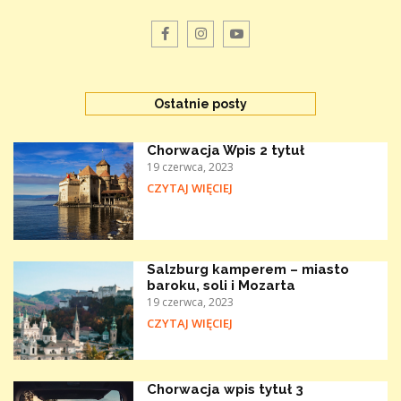
Ostatnie posty
Chorwacja Wpis 2 tytuł
19 czerwca, 2023
CZYTAJ WIĘCIEJ
Salzburg kamperem – miasto
baroku, soli i Mozarta
19 czerwca, 2023
CZYTAJ WIĘCIEJ
Chorwacja wpis tytuł 3