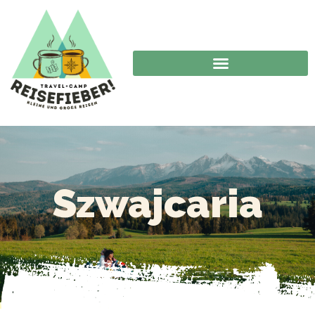
Szwajcaria