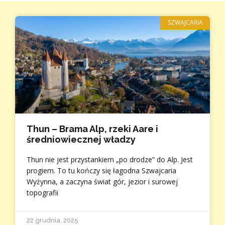
SZWAJCARIA
Thun – Brama Alp, rzeki Aare i
średniowiecznej władzy
Thun nie jest przystankiem „po drodze” do Alp. Jest
progiem. To tu kończy się łagodna Szwajcaria
Wyżynna, a zaczyna świat gór, jezior i surowej
topografii
22 grudnia, 2025