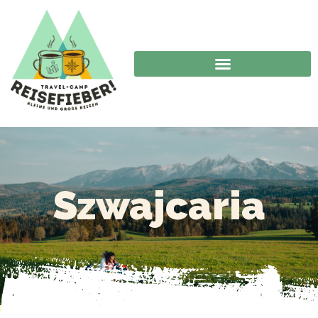
Szwajcaria