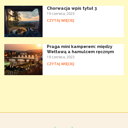
Chorwacja wpis tytuł 3
19 czerwca, 2023
CZYTAJ WIĘCIEJ
Praga mini kamperem: między
Wełtawą a hamulcem ręcznym
19 czerwca, 2023
CZYTAJ WIĘCIEJ