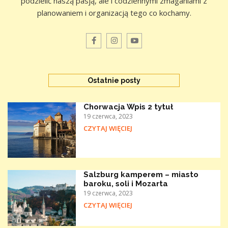
podzielić naszą pasją, ale i codziennymi zmaganiami z
planowaniem i organizacją tego co kochamy.
Ostatnie posty
Chorwacja Wpis 2 tytuł
19 czerwca, 2023
CZYTAJ WIĘCIEJ
Salzburg kamperem – miasto
baroku, soli i Mozarta
19 czerwca, 2023
CZYTAJ WIĘCIEJ