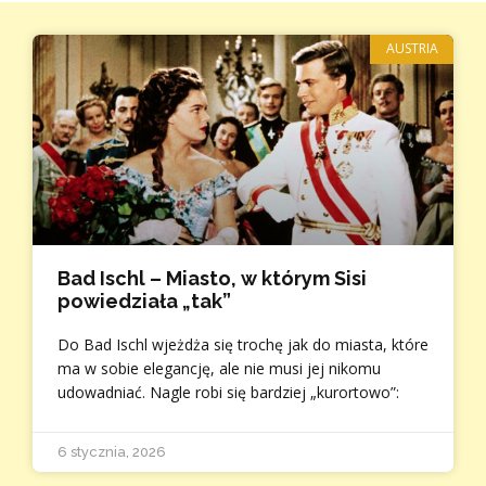
AUSTRIA
Bad Ischl – Miasto, w którym Sisi
powiedziała „tak”
Do Bad Ischl wjeżdża się trochę jak do miasta, które
ma w sobie elegancję, ale nie musi jej nikomu
udowadniać. Nagle robi się bardziej „kurortowo”:
6 stycznia, 2026