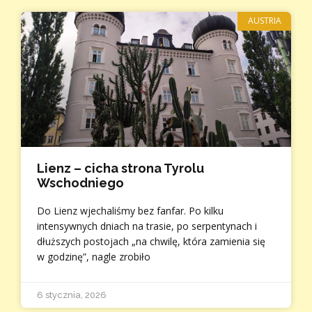
AUSTRIA
Lienz – cicha strona Tyrolu
Wschodniego
Do Lienz wjechaliśmy bez fanfar. Po kilku
intensywnych dniach na trasie, po serpentynach i
dłuższych postojach „na chwilę, która zamienia się
w godzinę”, nagle zrobiło
6 stycznia, 2026