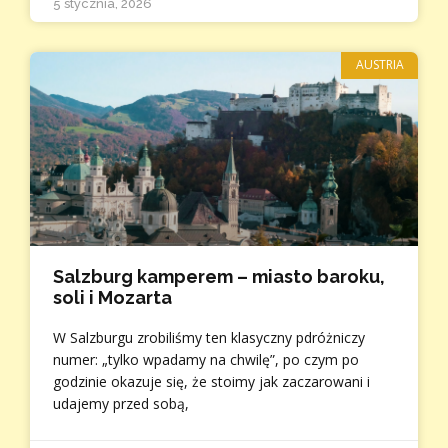
5 stycznia, 2026
AUSTRIA
Salzburg kamperem – miasto baroku,
soli i Mozarta
W Salzburgu zrobiliśmy ten klasyczny pdróżniczy
numer: „tylko wpadamy na chwilę”, po czym po
godzinie okazuje się, że stoimy jak zaczarowani i
udajemy przed sobą,